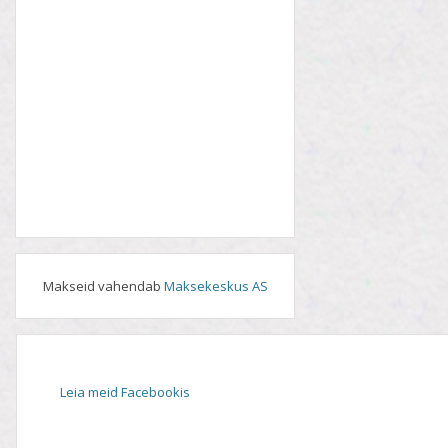
Makseid vahendab
Maksekeskus AS
Leia meid Facebookis