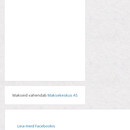
Makseid vahendab
Maksekeskus AS
Leia meid Facebookis