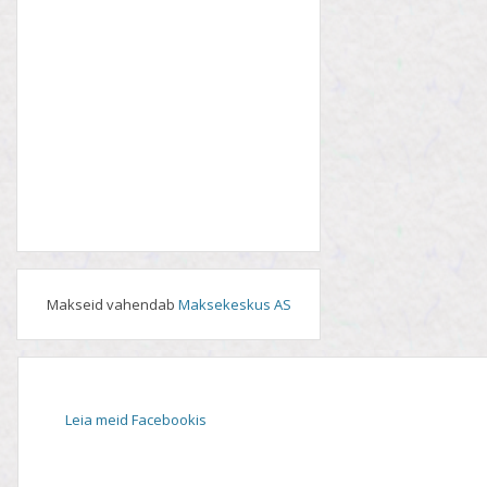
Makseid vahendab
Maksekeskus AS
Leia meid Facebookis