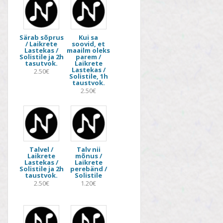
Särab sõprus
Kui sa
/ Laikrete
soovid, et
Lastekas /
maailm oleks
Solistile ja 2h
parem /
tasutvok.
Laikrete
Lastekas /
2.50€
Solistile, 1h
taustvok.
2.50€
Talvel /
Talv nii
Laikrete
mõnus /
Lastekas /
Laikrete
Solistile ja 2h
perebänd /
taustvok.
Solistile
2.50€
1.20€