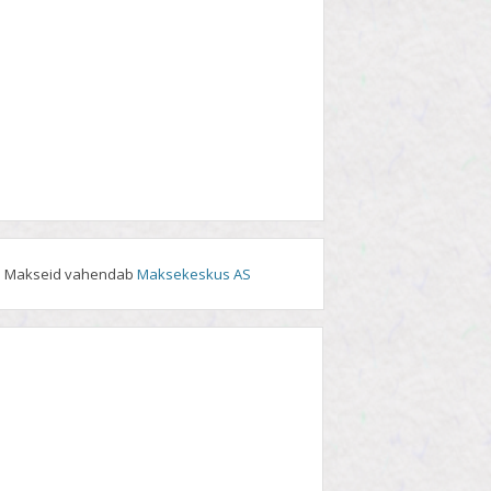
Makseid vahendab
Maksekeskus AS