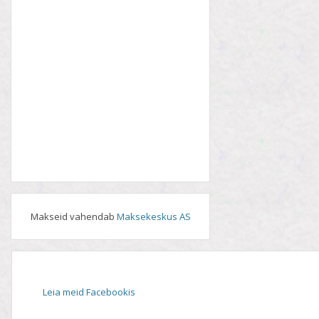
Makseid vahendab
Maksekeskus AS
Leia meid Facebookis