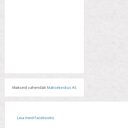
Makseid vahendab
Maksekeskus AS
Leia meid Facebookis