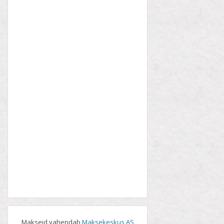
Makseid vahendab
Maksekeskus AS