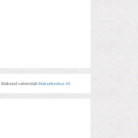
Makseid vahendab
Maksekeskus AS