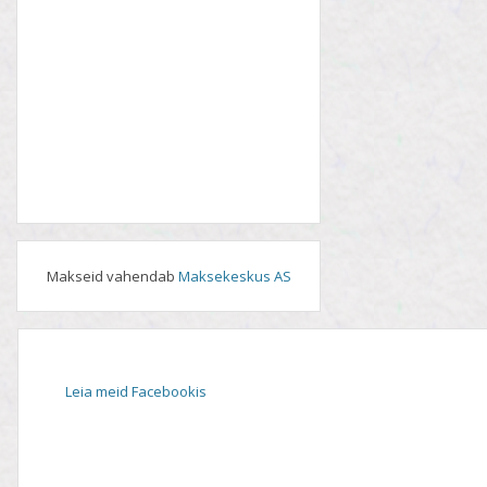
Makseid vahendab
Maksekeskus AS
Leia meid Facebookis