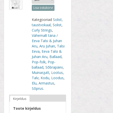
Lisa ostukorvi
Kategooriad
Solist,
taustvokaal
,
Solist
,
Curly Strings
,
Vähemalt täna /
Eeva Talsi & Juhan
Aru
,
Aru Juhan
,
Talsi
Eeva
,
Eeva Talsi &
Juhan Aru
,
Ballaad
,
Pop-folk
,
Pop-
ballaad
,
Sõbrapäev
,
Muinasjutt
,
Lootus
,
Talv
,
Kodu
,
Loodus
,
Elu
,
Armastus
,
Sõprus
.
Kirjeldus
Toote kirjeldus