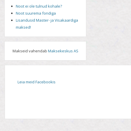
Noot ei ole tulnud kohale?
Noot suurema fondiga
Lisandusid Master- ja Visakaardiga
maksed!
Makseid vahendab
Maksekeskus AS
Leia meid Facebookis