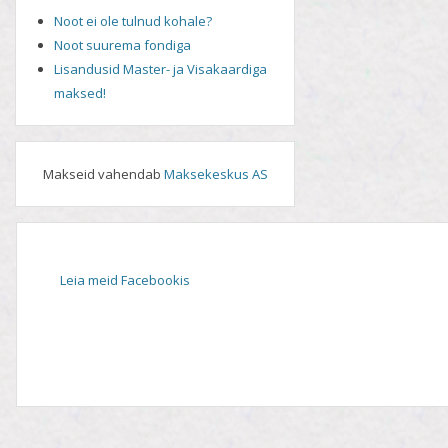
Noot ei ole tulnud kohale?
Noot suurema fondiga
Lisandusid Master- ja Visakaardiga
maksed!
Makseid vahendab
Maksekeskus AS
Leia meid Facebookis