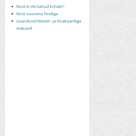
Noot ei ole tulnud kohale?
Noot suurema fondiga
Lisandusid Master- ja Visakaardiga
maksed!