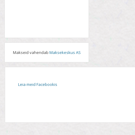
Makseid vahendab
Maksekeskus AS
Leia meid Facebookis