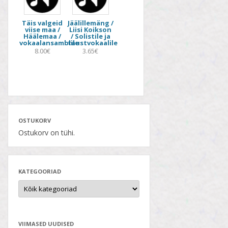
Täis valgeid
Jäälillemäng /
viise maa /
Liisi Koikson
Häälemaa /
/ Solistile ja
vokaalansamblile
taustvokaalile
8.00€
3.65€
OSTUKORV
Ostukorv on tühi.
KATEGOORIAD
VIIMASED UUDISED