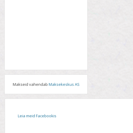
Makseid vahendab
Maksekeskus AS
Leia meid Facebookis