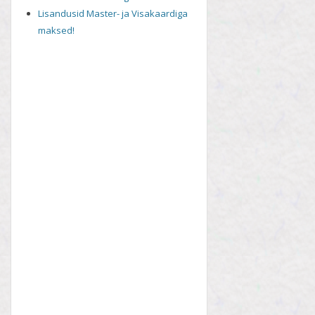
Lisandusid Master- ja Visakaardiga
maksed!