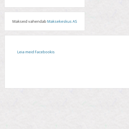
Makseid vahendab
Maksekeskus AS
Leia meid Facebookis