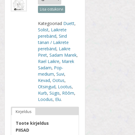
Lisa ostukorvi
Kategooriad
Duett
,
Solist
,
Laikrete
perebänd
,
Sind
tänan / Laikrete
perebänd
,
Laikre
Piret
,
Sadam Marek
,
Rael Laikre
,
Marek
Sadam
,
Pop-
medium
,
Suvi
,
Kevad
,
Ootus
,
Otsingud
,
Lootus
,
Kurb
,
Sügis
,
Rõõm
,
Loodus
,
Elu
.
Kirjeldus
Toote kirjeldus
PIISAD