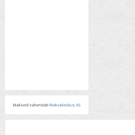
Makseid vahendab
Maksekeskus AS