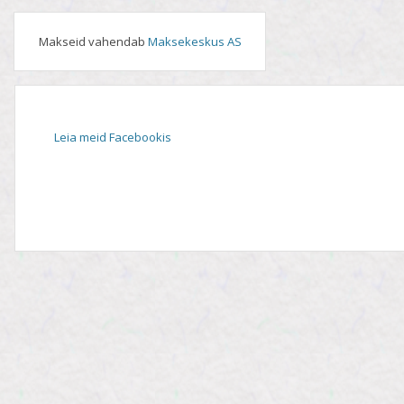
Makseid vahendab
Maksekeskus AS
Leia meid Facebookis