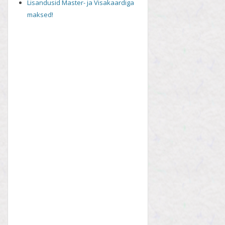
Lisandusid Master- ja Visakaardiga
maksed!