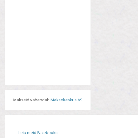
Makseid vahendab
Maksekeskus AS
Leia meid Facebookis