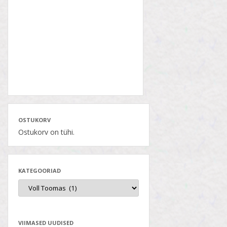
OSTUKORV
Ostukorv on tühi.
KATEGOORIAD
VIIMASED UUDISED