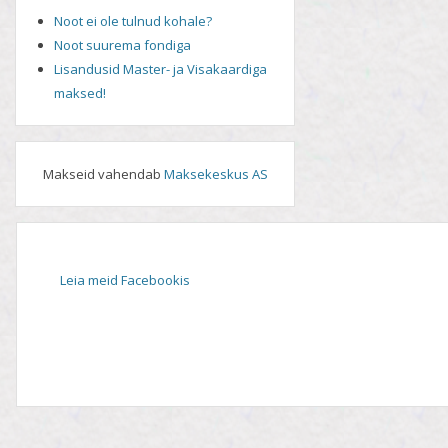
Noot ei ole tulnud kohale?
Noot suurema fondiga
Lisandusid Master- ja Visakaardiga
maksed!
Makseid vahendab
Maksekeskus AS
Leia meid Facebookis