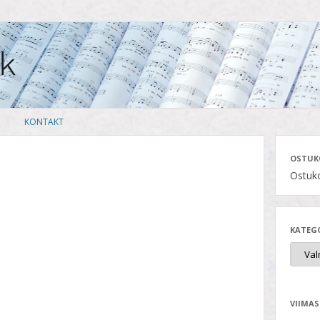
Skip
KONTAKT
to
content
OSTUK
Ostuko
KATEG
VIIMAS