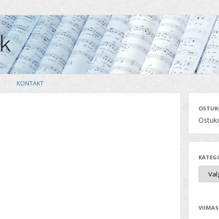
Skip
KONTAKT
to
content
OSTUK
Ostuko
KATEG
VIIMAS