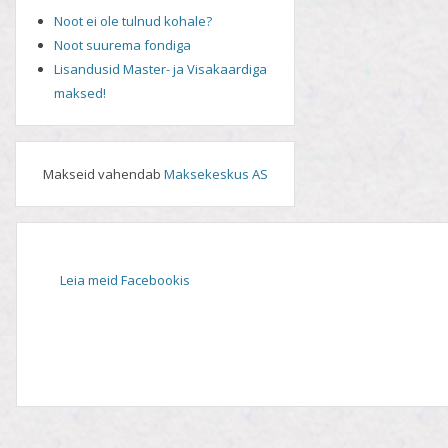
Noot ei ole tulnud kohale?
Noot suurema fondiga
Lisandusid Master- ja Visakaardiga
maksed!
Makseid vahendab
Maksekeskus AS
Leia meid Facebookis