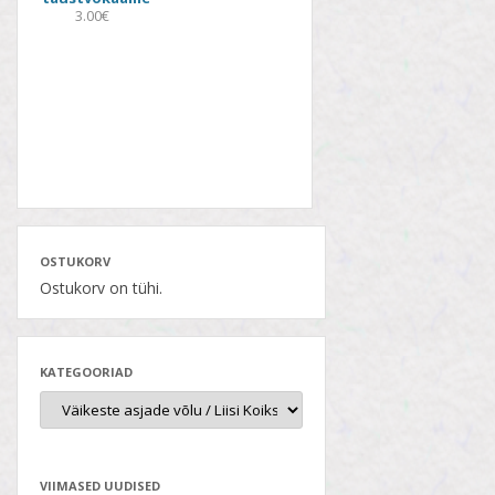
3.00€
OSTUKORV
Ostukorv on tühi.
KATEGOORIAD
VIIMASED UUDISED