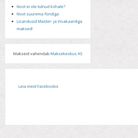
Noot ei ole tulnud kohale?
Noot suurema fondiga
Lisandusid Master- ja Visakaardiga
maksed!
Makseid vahendab
Maksekeskus AS
Leia meid Facebookis