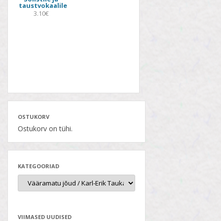
taustvokaalile
3.10€
OSTUKORV
Ostukorv on tühi.
KATEGOORIAD
VIIMASED UUDISED