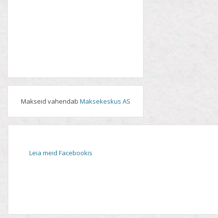
Makseid vahendab
Maksekeskus AS
Leia meid Facebookis