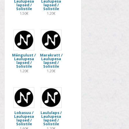
Laulupesa
Laulupesa
lapsed /
lapsed /
Solistile
Solistile
1.50€
1.20€
Mängulust /
Marakratt /
Laulupesa
Laulupesa
lapsed /
lapsed /
Solistile
Solistile
1.20€
1.20€
Lobasuu /
Laululaps /
Laulupesa
Laulupesa
lapsed /
lapsed /
Solistile
Solistile
1.60€
1.20€