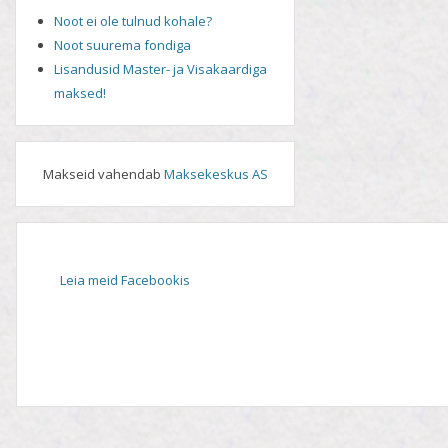
Noot ei ole tulnud kohale?
Noot suurema fondiga
Lisandusid Master- ja Visakaardiga
maksed!
Makseid vahendab
Maksekeskus AS
Leia meid Facebookis