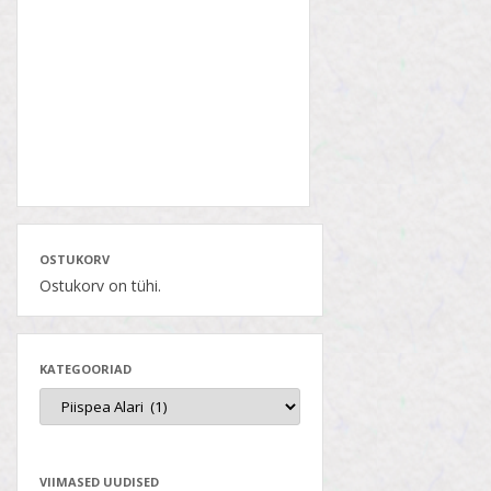
OSTUKORV
Ostukorv on tühi.
KATEGOORIAD
VIIMASED UUDISED