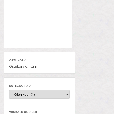
OSTUKORV
Ostukorv on tühi.
KATEGOORIAD
VIIMASED UUDISED