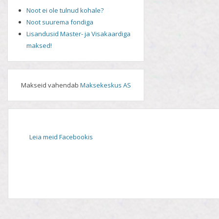
Noot ei ole tulnud kohale?
Noot suurema fondiga
Lisandusid Master- ja Visakaardiga
maksed!
Makseid vahendab
Maksekeskus AS
Leia meid Facebookis