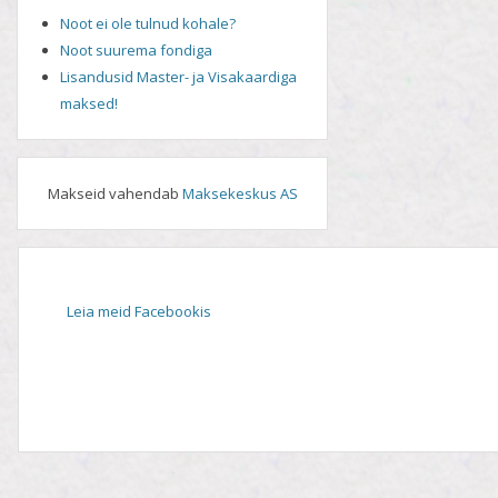
Noot ei ole tulnud kohale?
Noot suurema fondiga
Lisandusid Master- ja Visakaardiga
maksed!
Makseid vahendab
Maksekeskus AS
Leia meid Facebookis