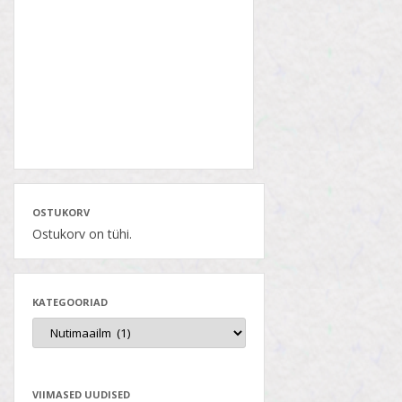
OSTUKORV
Ostukorv on tühi.
KATEGOORIAD
VIIMASED UUDISED