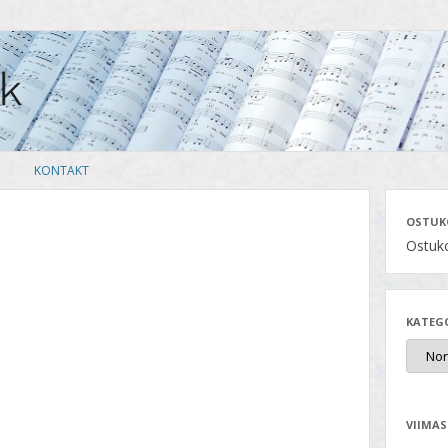
Skip
KONTAKT
to
content
OSTUK
Ostuko
KATEG
VIIMAS