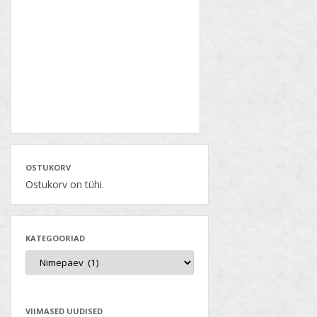
OSTUKORV
Ostukorv on tühi.
KATEGOORIAD
VIIMASED UUDISED