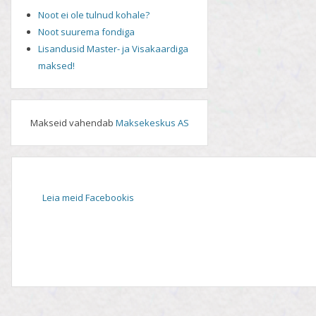
Noot ei ole tulnud kohale?
Noot suurema fondiga
Lisandusid Master- ja Visakaardiga
maksed!
Makseid vahendab
Maksekeskus AS
Leia meid Facebookis