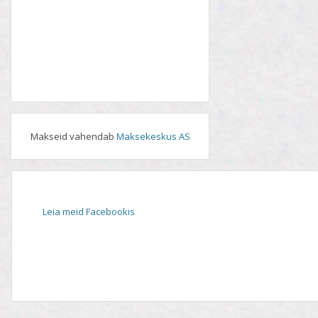
Makseid vahendab
Maksekeskus AS
Leia meid Facebookis