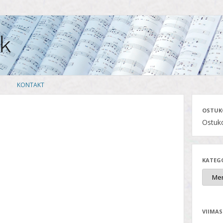
Skip
KONTAKT
to
content
OSTUK
Ostuko
KATEG
VIIMAS