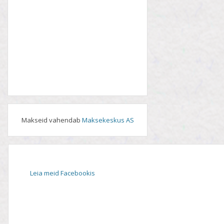
Makseid vahendab
Maksekeskus AS
Leia meid Facebookis