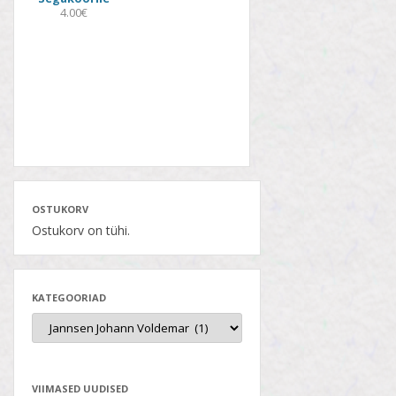
4.00€
OSTUKORV
Ostukorv on tühi.
KATEGOORIAD
VIIMASED UUDISED