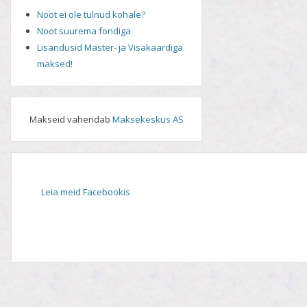
Noot ei ole tulnud kohale?
Noot suurema fondiga
Lisandusid Master- ja Visakaardiga
maksed!
Makseid vahendab
Maksekeskus AS
Leia meid Facebookis