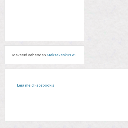
Makseid vahendab
Maksekeskus AS
Leia meid Facebookis