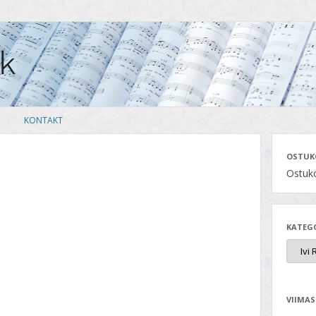
Skip
KONTAKT
to
content
OSTUK
Ostuko
KATEG
VIIMAS